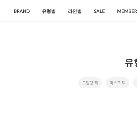
BRAND
유형별
라인별
SALE
MEMBER
유
모델링 팩
마스크 팩