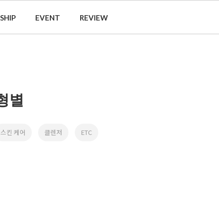
SHIP
EVENT
REVIEW
형별
스킨 케어
클렌저
ETC