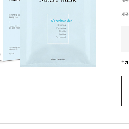
배송
제품
합계