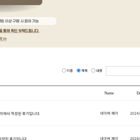
이름
제목
내용
Name
D
네이버 페이
2024
이에서 작성된 후기입니다.
네이버 페이
2024
작성된 후기입니다.