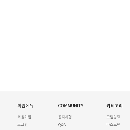
회원메뉴
COMMUNITY
카테고리
회원가입
공지사항
모델링팩
로그인
Q&A
마스크팩