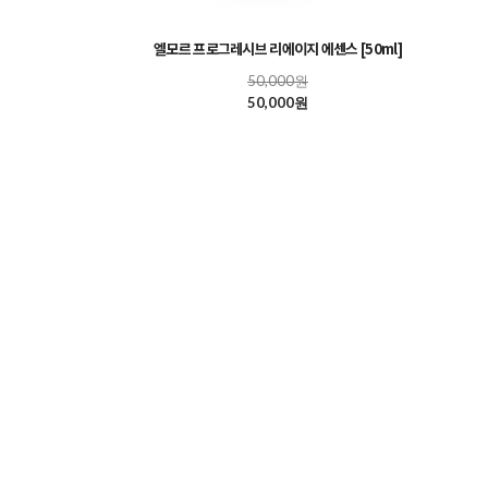
엘모르 프로그레시브 리에이지 에센스 [50ml]
50,000원
50,000원