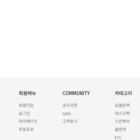
회원메뉴
COMMUNITY
카테고리
회원가입
공지사항
모델링팩
로그인
Q&A
마스크팩
마이페이지
고객후기
스킨케어
주문조회
클렌저
ETC