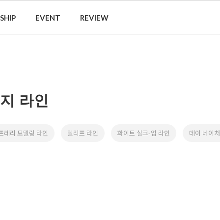
SHIP
EVENT
REVIEW
지 라인
프레리 모델링 라인
릴리프 라인
화이트 실크-업 라인
데이 네이처