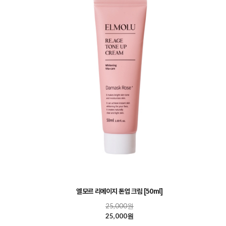
엘모르 리에이지 톤업 크림 [50ml]
25,000원
25,000원