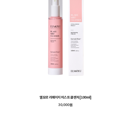
엘모르 리에이지 미스트 클렌저 [100ml]
30,000원