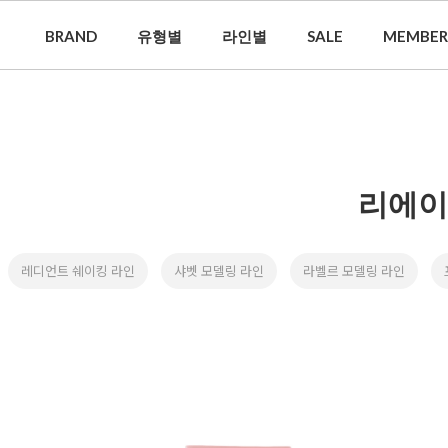
BRAND
유형별
라인별
SALE
MEMBER
리에이
레디언트 쉐이킹 라인
샤벳 모델링 라인
라벨르 모델링 라인