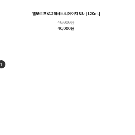
엘모르 프로그레시브 리에이지 토너 [120ml]
40,000원
40,000원
1