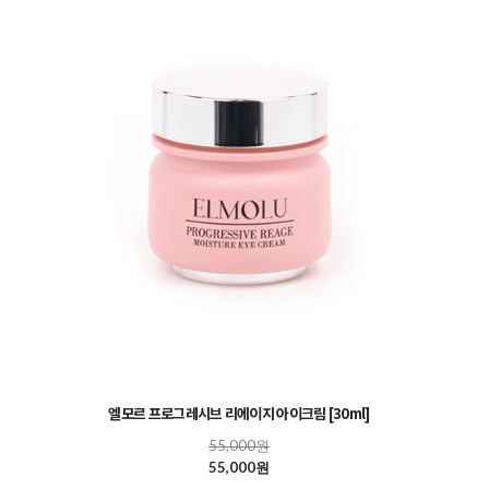
엘모르 프로그레시브 리에이지 아이크림 [30ml]
55,000원
55,000원